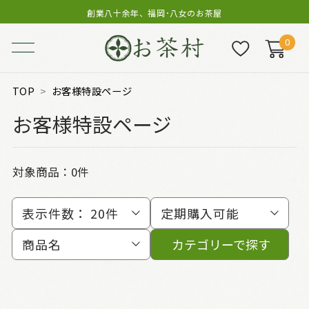
創業八十余年、福岡･八女のお茶屋
0
TOP
お客様特設ページ
お客様特設ページ
対象商品：0件
表示件数：
20件
定期購入可能
商品名
カテゴリーで探す