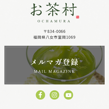
〒834-0066
福岡県八女市室岡1069