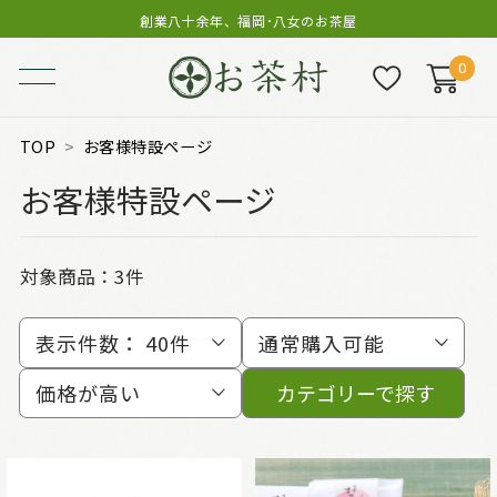
創業八十余年、福岡･八女のお茶屋
0
TOP
お客様特設ページ
お客様特設ページ
対象商品：
3件
表示件数：
40件
通常購入可能
価格が高い
カテゴリーで探す