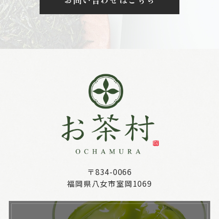
〒834-0066
福岡県八女市室岡1069