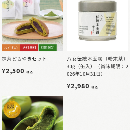
おすすめ
送料無料
期間限定
抹茶どらやきセット
八女伝統本玉露（粉末茶）
30g（缶入）（賞味期限：2
¥2,500
税込
026年10月31日）
¥2,980
税込