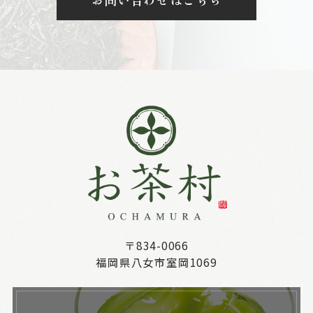
〒834-0066
福岡県八女市室岡1069