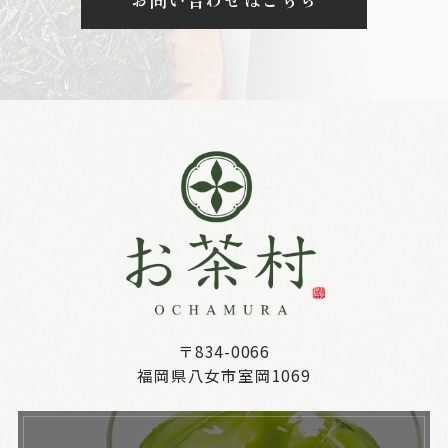
〒834-0066
福岡県八女市室岡1069