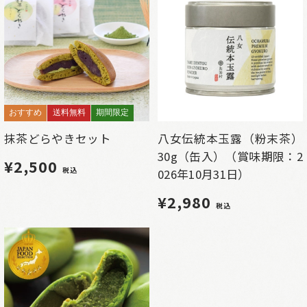
おすすめ
送料無料
期間限定
抹茶どらやきセット
八女伝統本玉露（粉末茶）
30g（缶入）（賞味期限：2
¥2,500
税込
026年10月31日）
¥2,980
税込