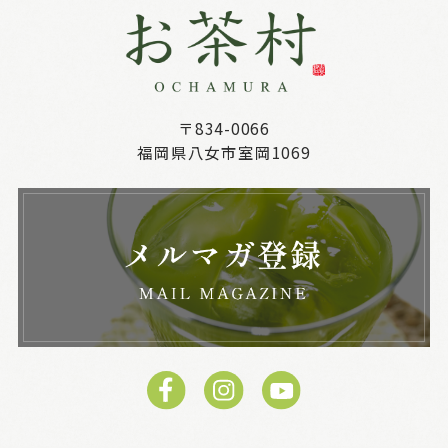
〒834-0066
福岡県八女市室岡1069