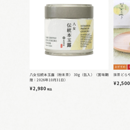
おすすめ
八女伝統本玉露（粉末茶） 30g（缶入）（賞味期
抹茶どら
限：2026年10月31日）
¥2,50
¥2,980
税込