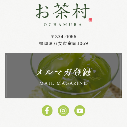
〒834-0066
福岡県八女市室岡1069