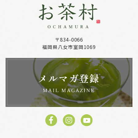
〒834-0066
福岡県八女市室岡1069