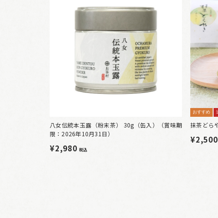
おすすめ
八女伝統本玉露（粉末茶） 30g（缶入）（賞味期
抹茶どら
限：2026年10月31日）
¥2,50
¥2,980
税込