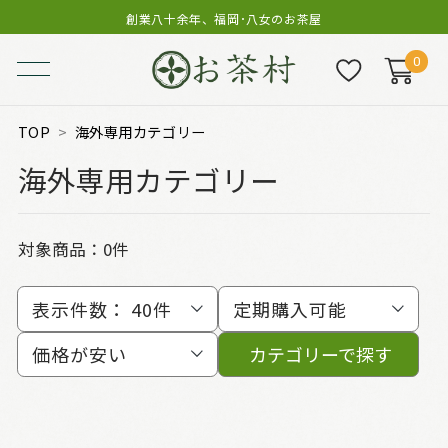
創業八十余年、福岡･八女のお茶屋
0
TOP
海外専用カテゴリー
海外専用カテゴリー
対象商品：0件
表示件数：
40件
定期購入可能
価格が安い
カテゴリーで探す