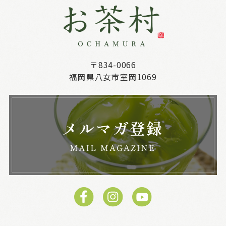
〒834-0066
福岡県八女市室岡1069