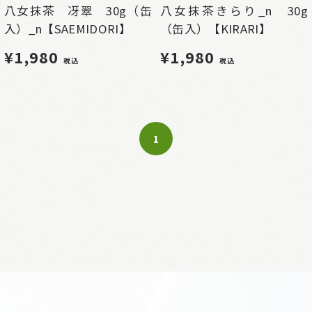
八女抹茶 冴翠 30g（缶
八女抹茶きらり_n 30g
入）_n【SAEMIDORI】
（缶入）【KIRARI】
¥1,980
¥1,980
税込
税込
1