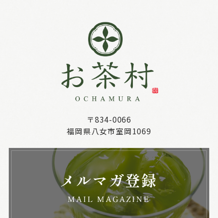
〒834-0066
福岡県八女市室岡1069