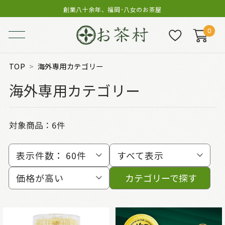
創業八十余年、福岡･八女のお茶屋
0
TOP
海外専用カテゴリー
海外専用カテゴリー
対象商品：
6件
表示件数：
60件
すべて表示
価格が高い
カテゴリーで探す