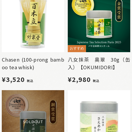
おすすめ
Chasen (100-prong bamb
八女抹茶 奥翠 30g（缶
oo tea whisk)
入）【OKUMIDORI】
¥3,520
¥2,980
税込
税込
SOLDOUT