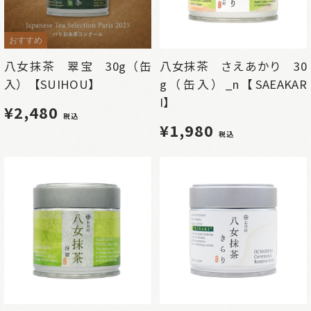
おすすめ
八女抹茶 翠宝 30g（缶
八女抹茶 さえあかり 30
入）【SUIHOU】
g（缶入）_n【SAEAKAR
I】
¥2,480
税込
¥1,980
税込