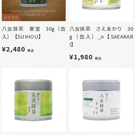
おすすめ
八女抹茶 翠宝 30g（缶
八女抹茶 さえあかり 30
入）【SUIHOU】
g（缶入）_n【SAEAKAR
I】
¥2,480
税込
¥1,980
税込