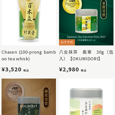
おすすめ
Chasen (100-prong bamb
八女抹茶 奥翠 30g（缶
oo tea whisk)
入）【OKUMIDORI】
¥3,520
¥2,980
税込
税込
SOLDOUT