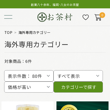
創業八十余年、福岡･八女のお茶屋
0
TOP
海外専用カテゴリー
海外専用カテゴリー
対象商品：
6件
表示件数：
80件
すべて表示
価格が高い
カテゴリーで探す