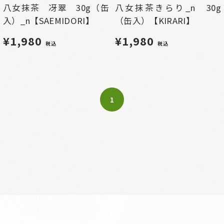
八女抹茶 冴翠 30g（缶
八女抹茶きらり_n 30g
入）_n【SAEMIDORI】
（缶入）【KIRARI】
¥1,980
¥1,980
税込
税込
1