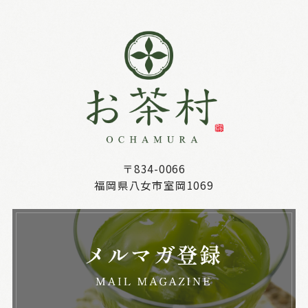
〒834-0066
福岡県八女市室岡1069