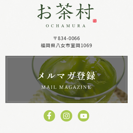
〒834-0066
福岡県八女市室岡1069