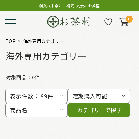
創業八十余年、福岡･八女のお茶屋
0
TOP
海外専用カテゴリー
海外専用カテゴリー
対象商品：0件
表示件数：
99件
定期購入可能
商品名
カテゴリーで探す