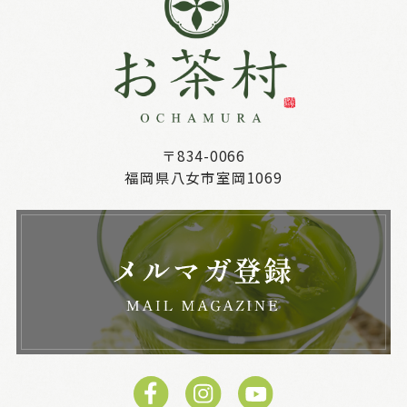
〒834-0066
福岡県八女市室岡1069