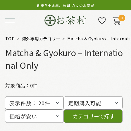
創業八十余年、福岡･八女のお茶屋
0
TOP
海外専用カテゴリー
Matcha & Gyokuro – Internati
Matcha & Gyokuro – Internatio
nal Only
対象商品：0件
表示件数：
20件
定期購入可能
価格が安い
カテゴリーで探す