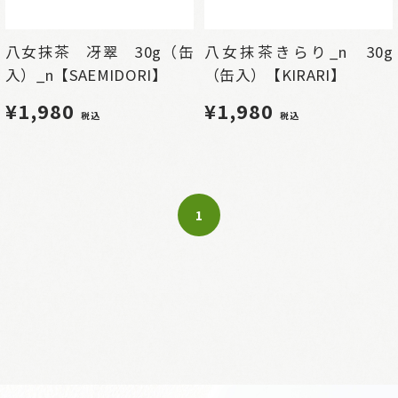
八女抹茶 冴翠 30g（缶
八女抹茶きらり_n 30g
入）_n【SAEMIDORI】
（缶入）【KIRARI】
¥1,980
¥1,980
税込
税込
1