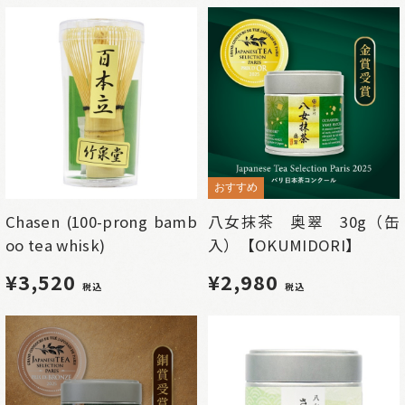
おすすめ
Chasen (100-prong bamb
八女抹茶 奥翠 30g（缶
oo tea whisk)
入）【OKUMIDORI】
¥3,520
¥2,980
税込
税込