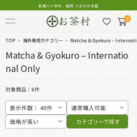
創業八十余年、福岡･八女のお茶屋
0
TOP
海外専用カテゴリー
Matcha & Gyokuro – Internati
Matcha & Gyokuro – Internatio
nal Only
対象商品：
6件
表示件数：
40件
通常購入可能
価格が高い
カテゴリーで探す