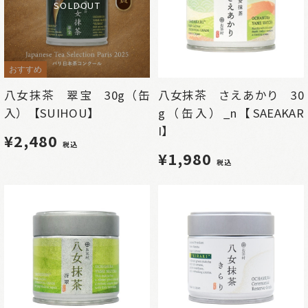
SOLDOUT
おすすめ
八女抹茶 翠宝 30g（缶
八女抹茶 さえあかり 30
入）【SUIHOU】
g（缶入）_n【SAEAKAR
I】
¥2,480
税込
¥1,980
税込