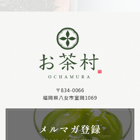
〒834-0066
福岡県八女市室岡1069