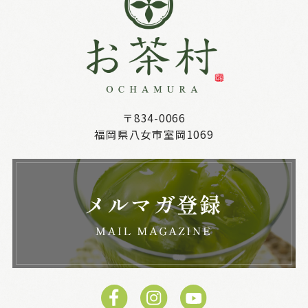
〒834-0066
福岡県八女市室岡1069