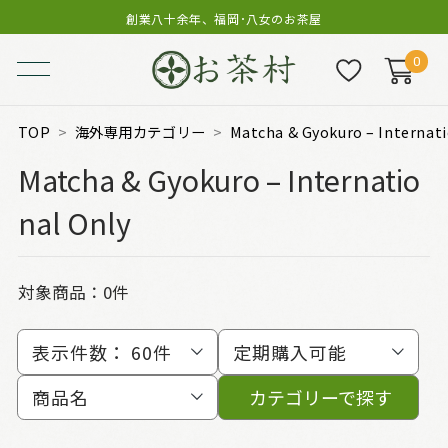
創業八十余年、福岡･八女のお茶屋
0
TOP
海外専用カテゴリー
Matcha & Gyokuro – Internati
Matcha & Gyokuro – Internatio
nal Only
対象商品：0件
表示件数：
60件
定期購入可能
商品名
カテゴリーで探す