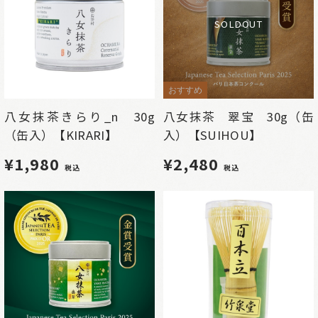
SOLDOUT
おすすめ
八女抹茶きらり_n 30g
八女抹茶 翠宝 30g（缶
（缶入）【KIRARI】
入）【SUIHOU】
¥1,980
¥2,480
税込
税込