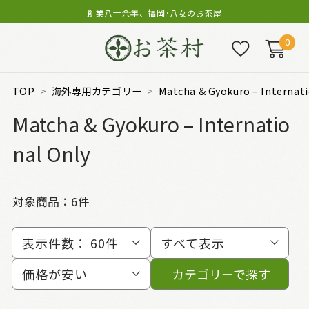
創業八十余年、福岡･八女のお茶屋
0
TOP
海外専用カテゴリー
Matcha & Gyokuro – Internati
Matcha & Gyokuro – Internatio
nal Only
対象商品：
6件
表示件数：
60件
すべて表示
価格が安い
カテゴリーで探す