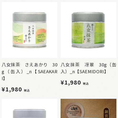
八女抹茶 さえあかり 30
八女抹茶 冴翠 30g（缶
g（缶入）_n【SAEAKAR
入）_n【SAEMIDORI】
I】
¥1,980
税込
¥1,980
税込