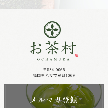
〒834-0066
福岡県八女市室岡1069