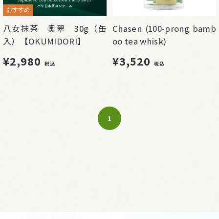
おすすめ
八女抹茶 奥翠 30g（缶
Chasen (100-prong bamb
入）【OKUMIDORI】
oo tea whisk)
¥2,980
¥3,520
税込
税込
1