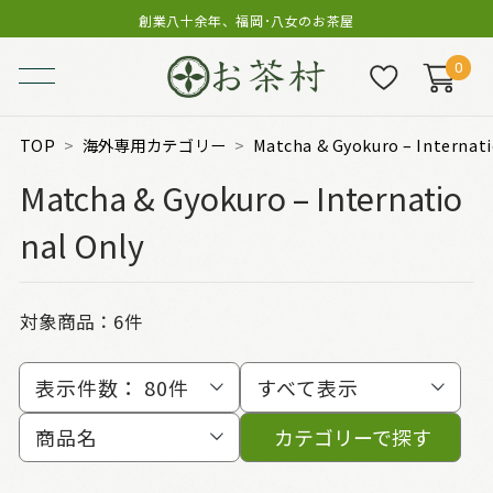
創業八十余年、福岡･八女のお茶屋
0
TOP
海外専用カテゴリー
Matcha & Gyokuro – Internati
Matcha & Gyokuro – Internatio
nal Only
対象商品：
6件
表示件数：
80件
すべて表示
商品名
カテゴリーで探す