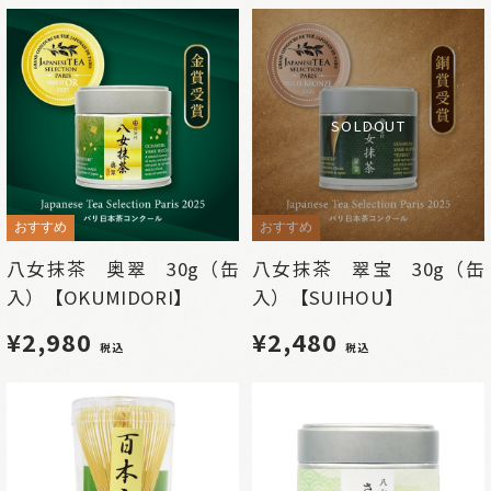
SOLDOUT
おすすめ
おすすめ
八女抹茶 奥翠 30g（缶
八女抹茶 翠宝 30g（缶
入）【OKUMIDORI】
入）【SUIHOU】
¥2,980
¥2,480
税込
税込