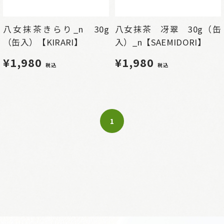
八女抹茶きらり_n 30g
八女抹茶 冴翠 30g（缶
（缶入）【KIRARI】
入）_n【SAEMIDORI】
¥1,980
¥1,980
税込
税込
1