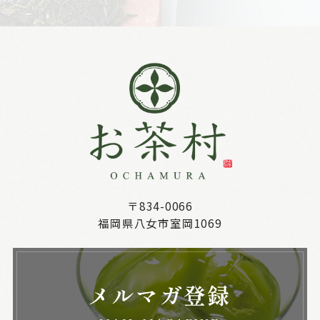
〒834-0066
福岡県八女市室岡1069