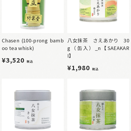
Chasen (100-prong bamb
八女抹茶 さえあかり 30
oo tea whisk)
g（缶入）_n【SAEAKAR
I】
¥3,520
税込
¥1,980
税込