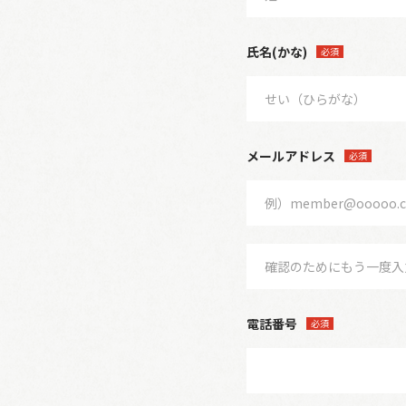
氏名(かな)
必須
メールアドレス
必須
電話番号
必須