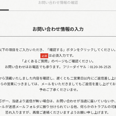
お問い合わせ
情報の確認
お問い合わせ情報の入力
以下の項目をご入力いただき、「確認する」ボタンをクリックしてください
は必須入力です。
必須
「よくあるご質問」のページもご確認ください。
お問い合わせはお電話でも承ります。フリーダイヤル：0120-36-2525
から頂戴いたしました内容を確認し、遅くとも二営業日以内にご返信差し上
からの営業につきましては、メールをいただきましてもご返信を差し上げてお
予めご了承くださいませ。
万が一、当店より返信が無い場合は、お問い合わせが当店に届いていないか
ールが迷惑メールフォルダに振り分けられている他、何らかのトラブルの可
恐れ入りますが、再度ご連絡くださいますようお願い申し上げます。