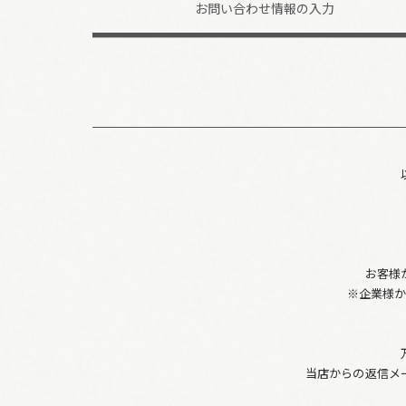
お問い合わせ
情報の入力
お客様
※企業様
当店からの返信メ