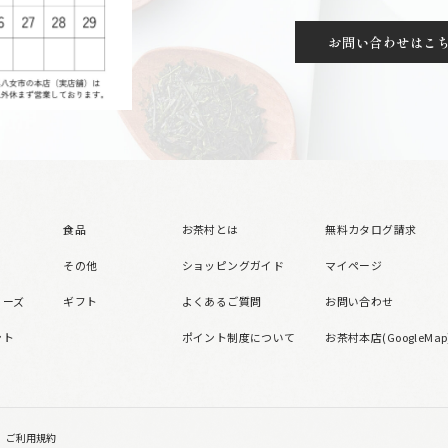
お問い合わせはこ
食品
お茶村とは
無料カタログ請求
その他
ショッピングガイド
マイページ
リーズ
ギフト
よくあるご質問
お問い合わせ
ント
ポイント制度について
お茶村本店(GoogleMap
ご利用規約