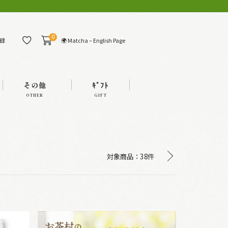
0
🌍 Matcha – English Page
録
その他
ｷﾞﾌﾄ
OTHER
GIFT
対象商品：
38件