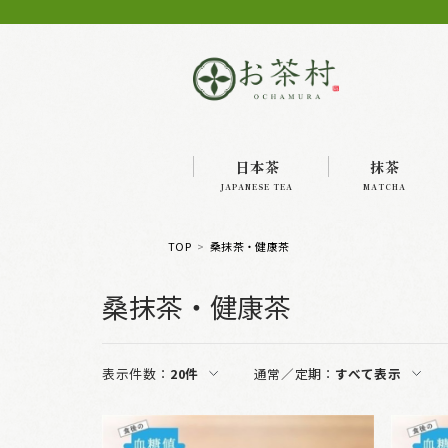
日本茶
抹茶
JAPANESE TEA
MATCHA
TOP
桑抹茶・健康茶
桑抹茶・健康茶
表示件数：
20件
通常／定期：
すべて表示