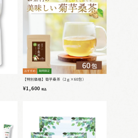
おすすめ
期間限定
【特別価格】菊芋桑茶（2ｇ×60包）
¥1,600
税込