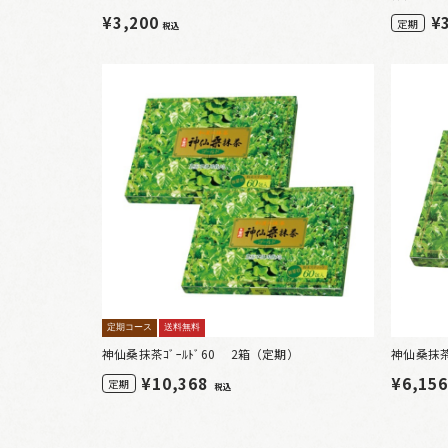
¥3,200
¥
定期
税込
定期コース
送料無料
神仙桑抹茶ｺﾞｰﾙﾄﾞ60 2箱（定期）
神仙桑抹茶ｺ
¥
10,368
¥6,15
定期
税込