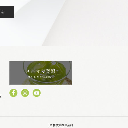
ちら
)
© 株式会社お茶村