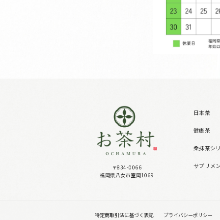
日本茶
健康茶
桑抹茶シ
サプリメ
〒834-0066
福岡県八女市室岡1069
特定商取引法に基づく表記
プライバシーポリシー