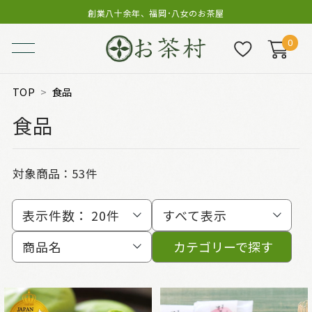
創業八十余年、福岡･八女のお茶屋
0
TOP
食品
食品
対象商品：
53件
表示件数：
20件
すべて表示
商品名
カテゴリーで探す