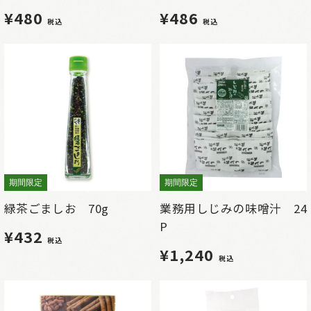
¥480
¥486
税込
税込
期間限定
期間限定
緑茶ごましお 70g
業務用しじみの味噌汁 24
P
¥432
税込
¥1,240
税込