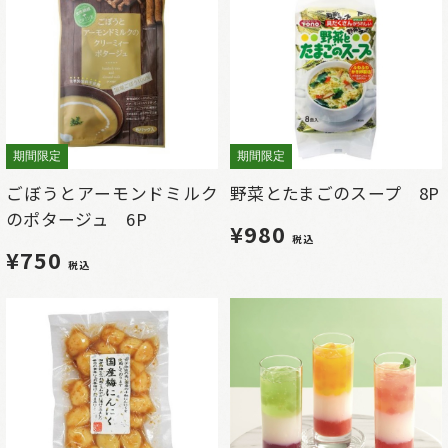
期間限定
期間限定
ごぼうとアーモンドミルク
野菜とたまごのスープ 8P
のポタージュ 6P
¥980
税込
¥750
税込