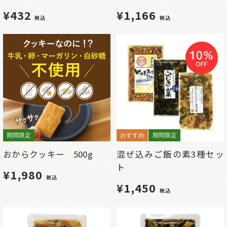
¥432
¥1,166
税込
税込
期間限定
おすすめ
期間限定
おからクッキー 500g
混ぜ込みご飯の素3種セッ
ト
¥1,980
税込
¥1,450
税込