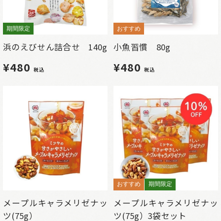
期間限定
おすすめ
浜のえびせん詰合せ 140g
小魚習慣 80g
¥480
¥480
税込
税込
おすすめ
期間限定
メープルキャラメリゼナッ
メープルキャラメリゼナッ
ツ(75g）
ツ(75g）3袋セット