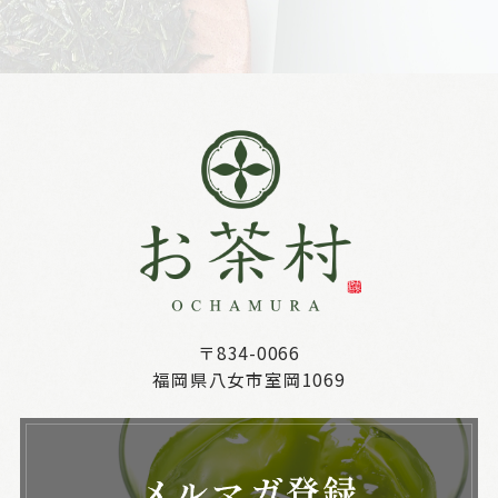
〒834-0066
福岡県八女市室岡1069