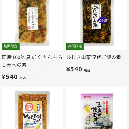
期間限定
期間限定
国産100％具だくさんちら
ひじき山菜混ぜご飯の素
し寿司の素
¥540
税込
¥540
税込