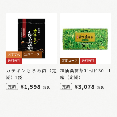
おすすめ
定期コース
送料無料
定期コース
送料無料
カテキンもろみ酢（定
神仙桑抹茶ｺﾞｰﾙﾄﾞ30 1
期）1袋
箱（定期）
¥1,598
¥3,078
定期
定期
税込
税込