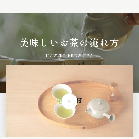
美味しいお茶の淹れ方
HOW TO BREW TEA