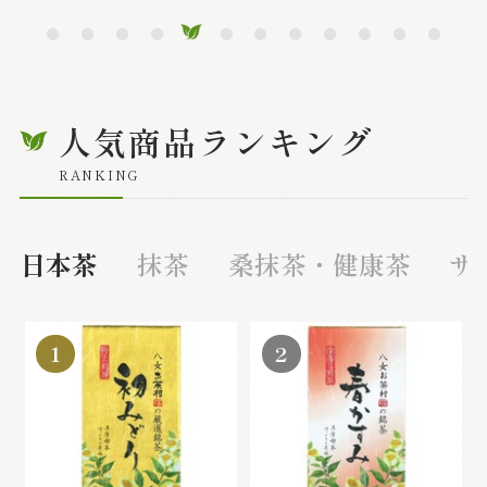
人気商品ランキング
RANKING
日本茶
抹茶
桑抹茶・健康茶
サ
1
2