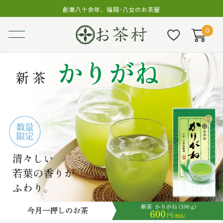
創業八十余年、福岡･八女のお茶屋
0