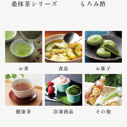
桑抹茶シリーズ
もろみ酢
お茶
食品
お菓子
健康茶
冷凍商品
その他