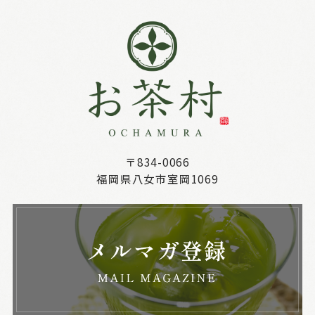
〒834-0066
福岡県八女市室岡1069