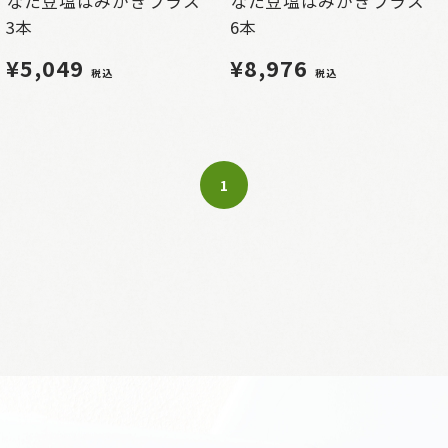
なた豆塩はみがきプラス
なた豆塩はみがきプラス
3本
6本
¥5,049
¥8,976
税込
税込
1