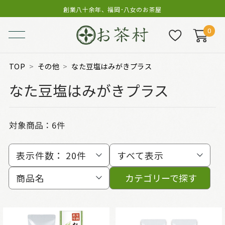
創業八十余年、福岡･八女のお茶屋
0
TOP
その他
なた豆塩はみがきプラス
なた豆塩はみがきプラス
対象商品：
6件
表示件数：
20件
すべて表示
商品名
カテゴリーで探す