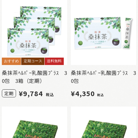
おすすめ
定期コース
送料無料
桑抹茶ﾍﾙﾊﾟｰ乳酸菌ﾌﾟﾗｽ 3
桑抹茶ﾍﾙﾊﾟｰ乳酸菌ﾌﾟﾗｽ 3
0包 3箱（定期）
0包
¥
9,784
¥4,350
定期
税込
税込