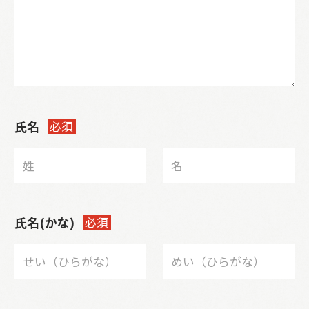
氏名
必須
氏名(かな)
必須