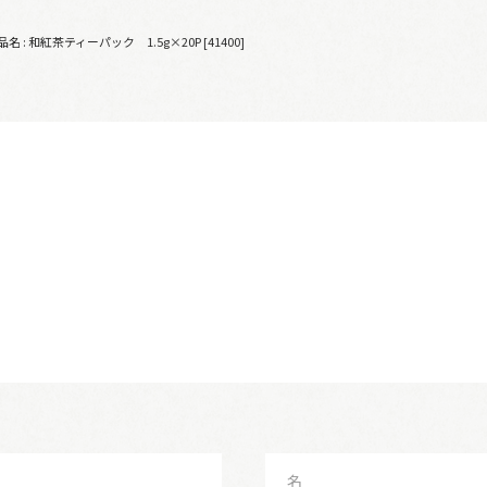
品名 : 和紅茶ティーパック 1.5g×20P [41400]