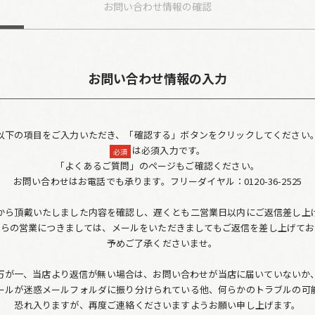
お問い合わせ
情報の確認
お問い合わせ情報の入力
以下の項目をご入力いただき、「確認する」ボタンをクリックしてください
は必須入力です。
必須
「よくあるご質問」のページもご確認ください。
お問い合わせはお電話でも承ります。フリーダイヤル：0120-36-2525
から頂戴いたしました内容を確認し、遅くとも二営業日以内にご返信差し上
からの営業につきましては、メールをいただきましてもご返信を差し上げてお
予めご了承くださいませ。
万が一、当店より返信が無い場合は、お問い合わせが当店に届いていないか
ールが迷惑メールフォルダに振り分けられている他、何らかのトラブルの可
恐れ入りますが、再度ご連絡くださいますようお願い申し上げます。