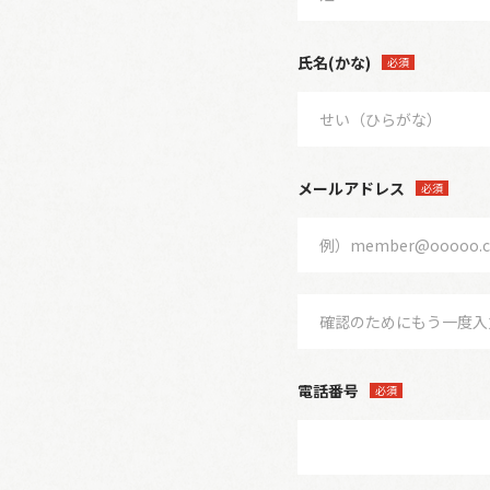
氏名(かな)
必須
メールアドレス
必須
電話番号
必須