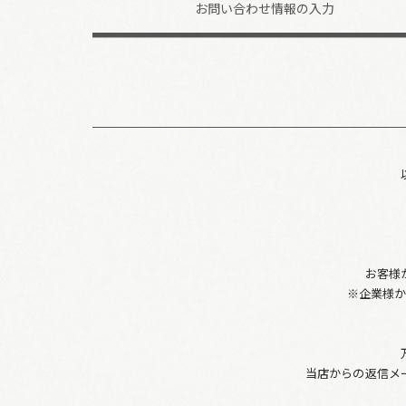
お問い合わせ
情報の入力
お客様
※企業様
当店からの返信メ