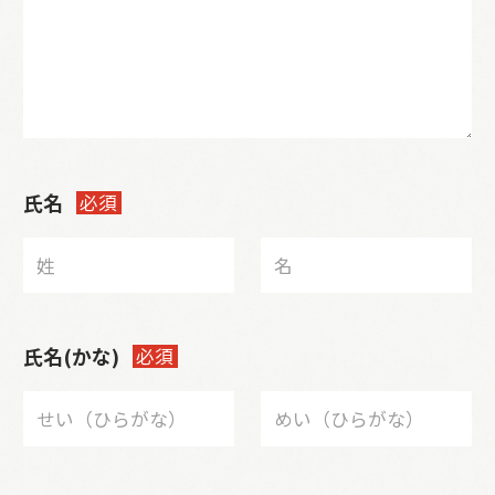
氏名
必須
氏名(かな)
必須