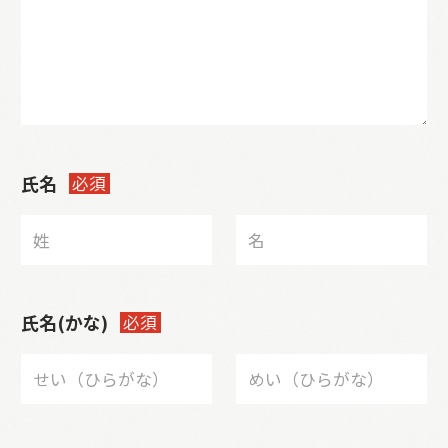
氏名
必須
氏名(かな)
必須