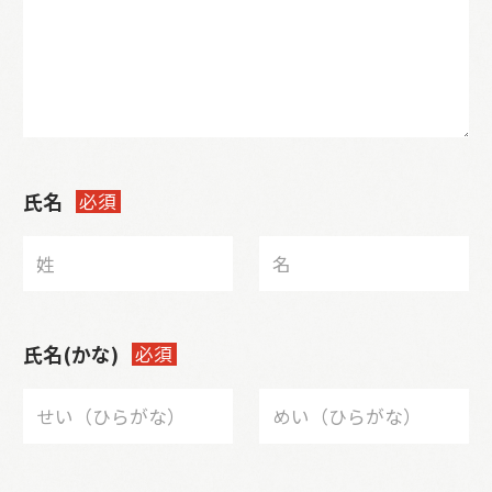
氏名
必須
氏名(かな)
必須