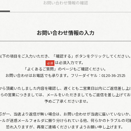
お問い合わせ
情報の確認
お問い合わせ情報の入力
以下の項目をご入力いただき、「確認する」ボタンをクリックしてください
は必須入力です。
必須
「よくあるご質問」のページもご確認ください。
お問い合わせはお電話でも承ります。フリーダイヤル：0120-36-2525
から頂戴いたしました内容を確認し、遅くとも二営業日以内にご返信差し上
からの営業につきましては、メールをいただきましてもご返信を差し上げてお
予めご了承くださいませ。
万が一、当店より返信が無い場合は、お問い合わせが当店に届いていないか
ールが迷惑メールフォルダに振り分けられている他、何らかのトラブルの可
恐れ入りますが、再度ご連絡くださいますようお願い申し上げます。