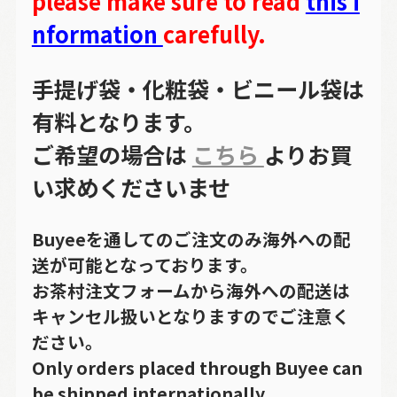
please make sure to read
this i
nformation
carefully.
手提げ袋・化粧袋・ビニール袋は
有料となります。
ご希望の場合は
こちら
よりお買
い求めくださいませ
Buyeeを通してのご注文のみ海外への配
送が可能となっております。
お茶村注文フォームから海外への配送は
キャンセル扱いとなりますのでご注意く
ださい。
Only orders placed through Buyee can
be shipped internationally.