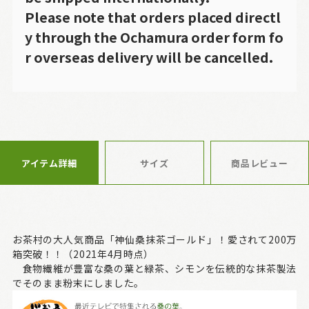
Please note that orders placed directl
y through the Ochamura order form fo
r overseas delivery will be cancelled.
アイテム詳細
サイズ
商品レビュー
お茶村の大人気商品「神仙桑抹茶ゴールド」！愛されて200万
箱突破！！（2021年4月時点）
食物繊維が豊富な桑の葉と緑茶、シモンを伝統的な抹茶製法
でそのまま粉末にしました。