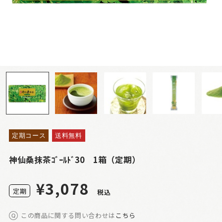
定期コース
送料無料
神仙桑抹茶ｺﾞｰﾙﾄﾞ30 1箱（定期）
¥3,078
定
期
税込
この商品に関する問い合わせは
こちら