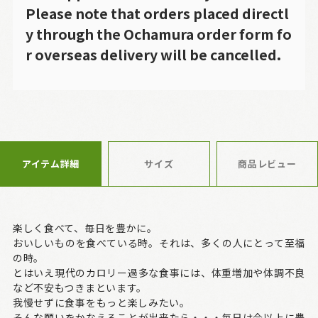
Please note that orders placed directl
y through the Ochamura order form fo
r overseas delivery will be cancelled.
アイテム詳細
サイズ
商品レビュー
楽しく食べて、毎日を豊かに。
おいしいものを食べている時。それは、多くの人にとって至福
の時。
とはいえ現代のカロリー過多な食事には、体重増加や体調不良
など不安もつきまといます。
我慢せずに食事をもっと楽しみたい。
そんな願いをかなえることが出来たら・・・毎日は今以上に豊