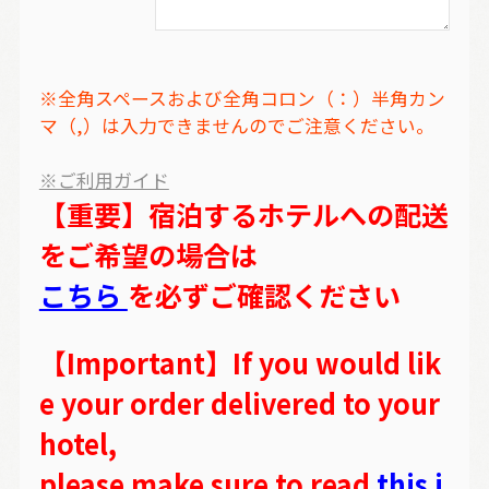
※全角スペースおよび全角コロン（：）半角カン
マ（,）は入力できませんのでご注意ください。
※ご利用ガイド
【重要】宿泊するホテルへの配送
をご希望の場合は
こちら
を必ずご確認ください
【Important】If you would lik
e your order delivered to your
hotel,
please make sure to read
this i