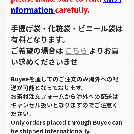
nformation
carefully.
手提げ袋・化粧袋・ビニール袋は
有料となります。
ご希望の場合は
こちら
よりお買
い求めくださいませ
Buyeeを通してのご注文のみ海外への配
送が可能となっております。
お茶村注文フォームから海外への配送は
キャンセル扱いとなりますのでご注意く
ださい。
Only orders placed through Buyee can
be shipped internationally.