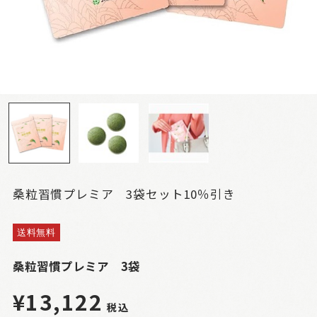
桑粒習慣プレミア 3袋セット10％引き
送料無料
桑粒習慣プレミア 3袋
¥13,122
税込