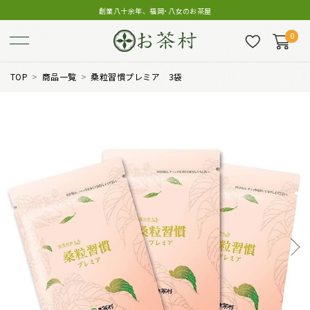
創業八十余年、福岡･八女のお茶屋
0
TOP
商品一覧
桑粒習慣プレミア 3袋