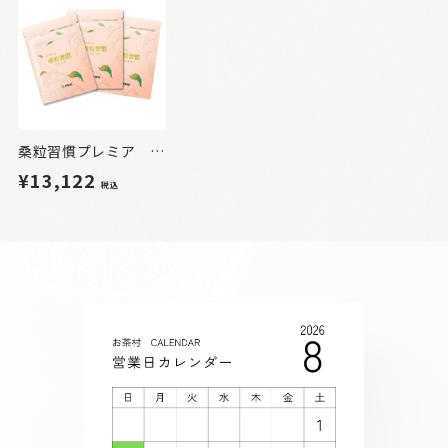
桑粒習慣プレミア 3袋
¥13,122
税込