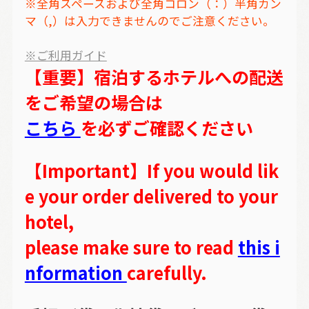
※全角スペースおよび全角コロン（：）半角カン
マ（,）は入力できませんのでご注意ください。
※ご利用ガイド
【重要】宿泊するホテルへの配送
をご希望の場合は
こちら
を必ずご確認ください
【Important】If you would lik
e your order delivered to your
hotel,
please make sure to read
this i
nformation
carefully.