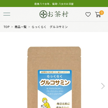
創業八十余年、福岡･八女のお茶屋
0
TOP
商品一覧
らっくらく グルコサミン