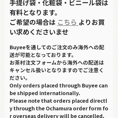
手提げ袋・化粧袋・ビニール袋は
有料となります。
ご希望の場合は
こちら
よりお買
い求めくださいませ
Buyeeを通してのご注文のみ海外への配
送が可能となっております。
お茶村注文フォームから海外への配送は
キャンセル扱いとなりますのでご注意く
ださい。
Only orders placed through Buyee can
be shipped internationally.
Please note that orders placed directl
y through the Ochamura order form fo
r overseas delivery will be cancelled.