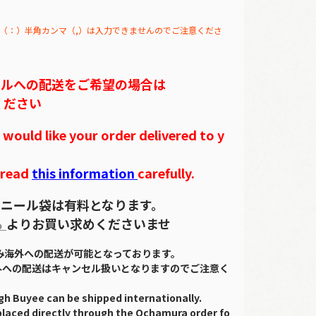
（：）半角カンマ（,）は入力できませんのでご注意くださ
テルへの配送をご希望の場合は
ください
ould like your order delivered to y
 read
this information
carefully.
ニール袋は有料となります。
ら
よりお買い求めくださいませ
のみ海外への配送が可能となっております。
外への配送はキャンセル扱いとなりますのでご注意く
gh Buyee can be shipped internationally.
placed directly through the Ochamura order fo