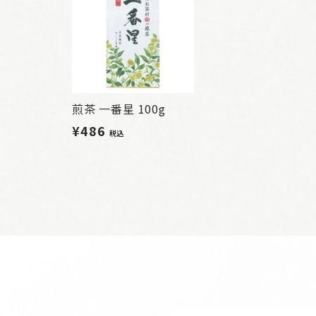
煎茶 一番星 100g
¥486
税込