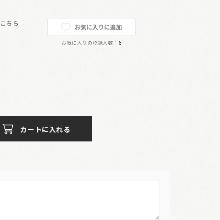
は
こちら
お気に入りに追加
お気に入りの登録人数：
6
カートに入れる