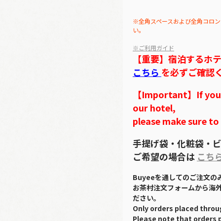
※全角スペースおよび全角コロン
い。
※ご利用ガイド
【重要】宿泊するホ
こちら
を必ずご確認
【Important】If you w
our hotel,
please make sure to
手提げ袋・化粧袋・ビ
ご希望の場合は
こち
Buyeeを通してのご注文
お茶村注文フォームから海
ださい。
Only orders placed throu
Please note that orders 