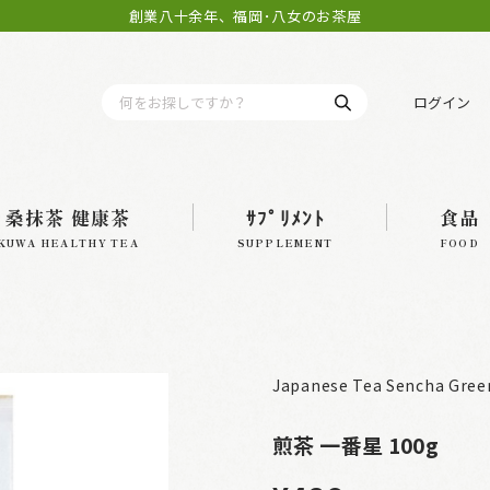
創業八十余年、福岡･八女のお茶屋
ログイン
桑抹茶 健康茶
ｻﾌﾟﾘﾒﾝﾄ
食品
KUWA HEALTHY TEA
SUPPLEMENT
FOOD
Japanese Tea Sencha Gree
煎茶 一番星 100g