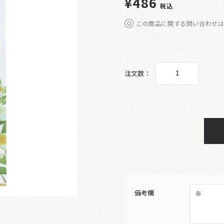
¥486
税込
この商品に関する問い合わせ
注文数：
備考欄