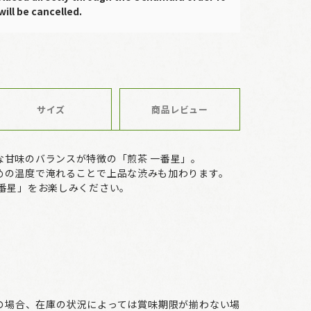
will be cancelled.
サイズ
商品レビュー
な甘味のバランスが特徴の「煎茶 一番星」。
めの温度で淹れることで上品な渋みも加わります。
一番星」をお楽しみください。
の場合、在庫の状況によっては賞味期限が揃わない場