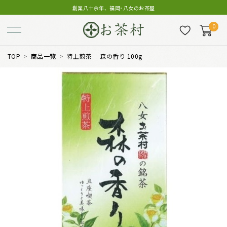
創業八十余年、福岡･八女のお茶屋
0
TOP
商品一覧
特上煎茶 森の香り 100g