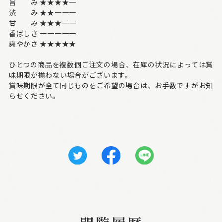
旨 み ★★★★一
渋 み ★★一一一
甘 み ★★★一一
香ばしさ 一一一一一
爽やかさ ★★★★★
ひとつの商品を複数個ご注文の場合、在庫の状況によっては賞
味期限が揃わない場合がございます。
賞味期限が全て同じものをご希望の場合は、お手数ですがお知
らせください。