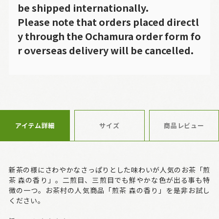
be shipped internationally.
Please note that orders placed directl
y through the Ochamura order form fo
r overseas delivery will be cancelled.
アイテム詳細
サイズ
商品レビュー
新茶の様にさわやかなさっぱりとした味わいが人気のお茶「煎
茶 森の香り」。二煎目、三煎目でも鮮やかな色が出る事も特
徴の一つ。お茶村の人気商品「煎茶 森の香り」を是非お試し
ください。