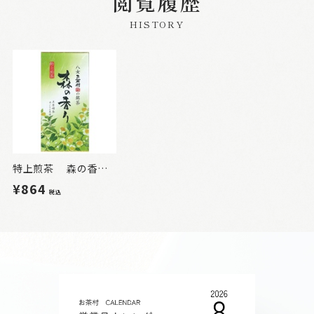
閲覧履歴
HISTORY
特上煎茶 森の香り 100g
¥864
税込