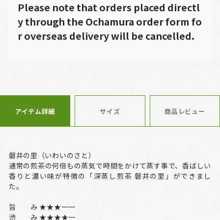
Please note that orders placed directl
y through the Ochamura order form fo
r overseas delivery will be cancelled.
アイテム詳細
サイズ
商品レビュー
磐井の里（いわいのさと）
通常の煎茶の何倍もの蒸気で時間をかけて蒸す事で、香ばしい
香りと濃い味が特徴の「深蒸し煎茶 磐井の里」ができまし
た。
旨 み ★★★一一
渋 み ★★★★一