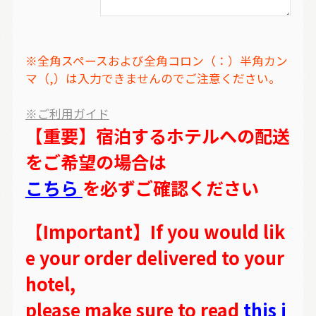
※全角スペースおよび全角コロン（：）半角カン
マ（,）は入力できませんのでご注意ください。
※ご利用ガイド
【重要】宿泊するホテルへの配送
をご希望の場合は
こちら
を必ずご確認ください
【Important】If you would lik
e your order delivered to your
hotel,
please make sure to read
this i