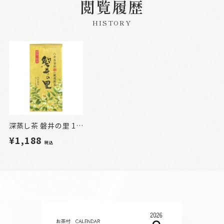
閲覧履歴
HISTORY
深蒸し茶 磐井の里 100g
¥1,188
税込