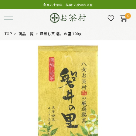
創業八十余年、福岡･八女のお茶屋
0
TOP
商品一覧
深蒸し茶 磐井の里 100g