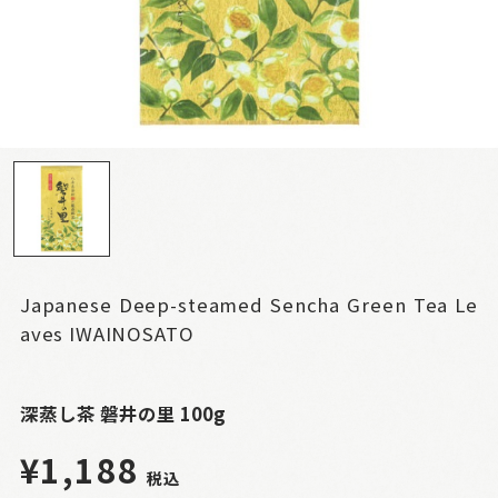
Japanese Deep-steamed Sencha Green Tea Le
aves IWAINOSATO
深蒸し茶 磐井の里 100g
¥1,188
税込