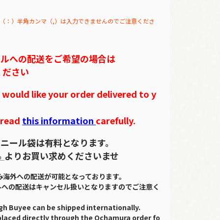
（：）半角カンマ（,）は入力できませんのでご注意くださ
テルへの配送をご希望の場合は
ください
ould like your order delivered to y
 read
this information
carefully.
ニール袋は有料となります。
ら
よりお買い求めくださいませ
のみ海外への配送が可能となっております。
外への配送はキャンセル扱いとなりますのでご注意く
gh Buyee can be shipped internationally.
placed directly through the Ochamura order fo