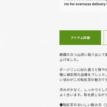
rm for overseas delivery 
アイテム詳細
朝霧の立つ山深い奥八女にて
上げました。
ダージリンに似た香りと鮮や
種に緑茶用の品種をブレンド
い甘みがこの和紅茶の魅力で
渋みが少なく、しっかりとし
よく合います。和を感じなが
●和紅茶のおいしい飲み方（ひ