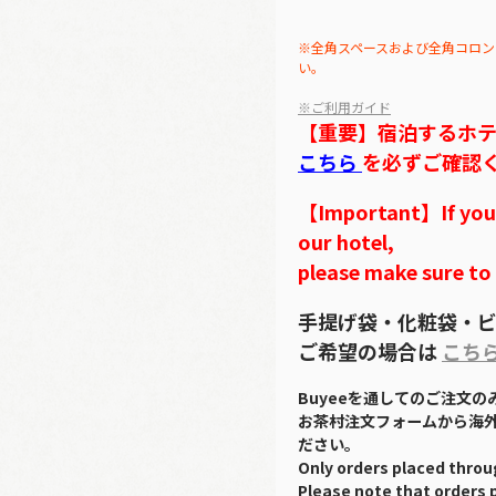
※全角スペースおよび全角コロン
い。
※ご利用ガイド
【重要】宿泊するホ
こちら
を必ずご確認
【Important】If you w
our hotel,
please make sure to
手提げ袋・化粧袋・ビ
ご希望の場合は
こち
Buyeeを通してのご注文
お茶村注文フォームから海
ださい。
Only orders placed throu
Please note that orders 