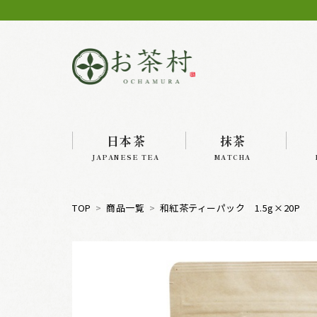
日本茶
抹茶
JAPANESE TEA
MATCHA
TOP
商品一覧
和紅茶ティーパック 1.5g×20P