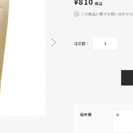
¥810
税込
この商品に関する問い合わせ
注文数：
備考欄