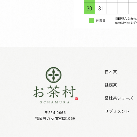
日本茶
健康茶
桑抹茶シリーズ
サプリメント
〒834-0066
福岡県八女市室岡1069