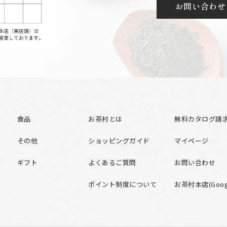
お問い合わせ
食品
お茶村とは
無料カタログ請
その他
ショッピングガイド
マイページ
ギフト
よくあるご質問
お問い合わせ
ポイント制度について
お茶村本店(Googl