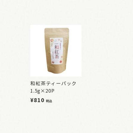
和紅茶ティーパック
1.5g×20P
¥810
税込