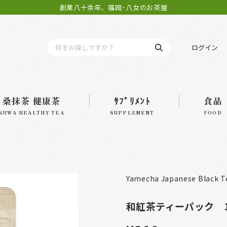
創業八十余年、福岡･八女のお茶屋
ログイン
桑抹茶 健康茶
ｻﾌﾟﾘﾒﾝﾄ
食品
KUWA HEALTHY TEA
SUPPLEMENT
FOOD
Yamecha Japanese Black T
和紅茶ティーパック 1.