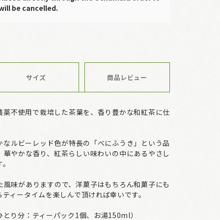
will be cancelled.
サイズ
商品レビュー
農薬不使用で栽培した茶葉を、香り豊かな和紅茶に仕
かなルビーレッド色が特長の「べにふうき」という品
。華やかな香り、紅茶らしい味わいの中にあるやさし
す。
た風味がありますので、洋菓子はもちろん和菓子にも
らティータイムを楽しんで頂ければ幸いです。
とり分：ティーパック1個、お湯150ml）