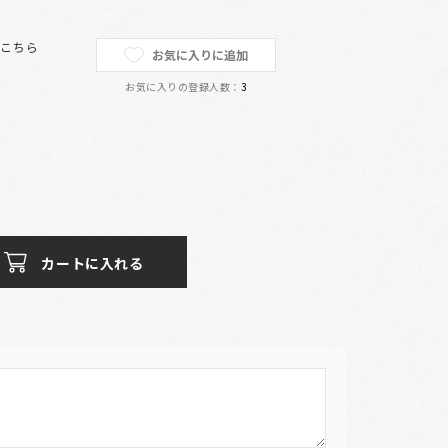
は
こちら
お気に入りに追加
お気に入りの登録人数：
3
カートに入れる