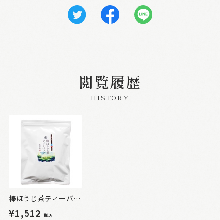
閲覧履歴
HISTORY
棒ほうじ茶ティーバッグ お徳用3g×50P
¥1,512
税込