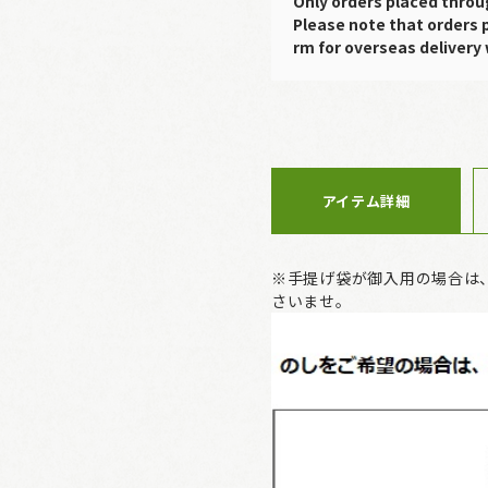
Only orders placed throu
Please note that orders 
rm for overseas delivery 
アイテム詳細
※手提げ袋が御入用の場合は
さいませ。