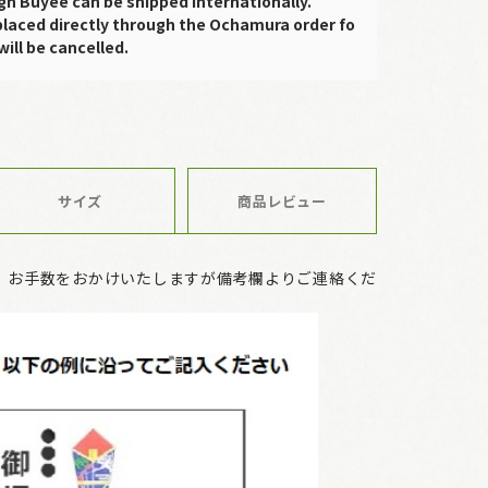
gh Buyee can be shipped internationally.
placed directly through the Ochamura order fo
will be cancelled.
サイズ
商品レビュー
、お手数をおかけいたしますが備考欄よりご連絡くだ