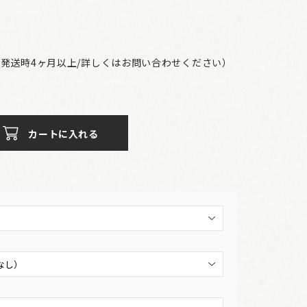
発送時4ヶ月以上/詳しくはお問い合わせください）
カートに入れる