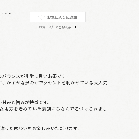
は
こちら
お気に入りに追加
お気に入りの登録人数：
1
のバランスが非常に良いお茶です。
に、かすかな渋みがアクセントを利かせている大人気
い甘みと旨みが特徴です。
女地方を治めていた豪族にちなんで名づけられまし
の違った味わいをお楽しみいただけます。