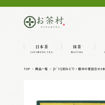
日本茶
抹茶
JAPANESE TEA
MATCHA
TOP
商品一覧
[ｷﾞﾌﾄ]初みどり・磐井の誉詰合せ3