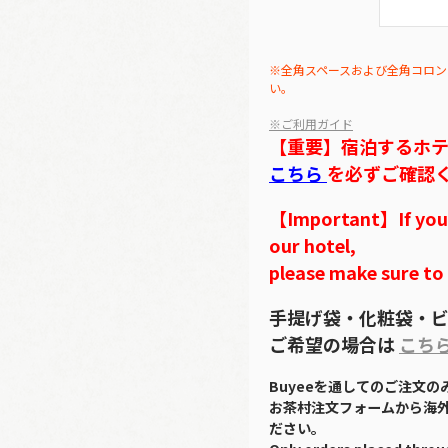
※全角スペースおよび全角コロン
い。
※ご利用ガイド
【重要】宿泊するホ
こちら
を必ずご確認
【Important】If you w
our hotel,
please make sure to
手提げ袋・化粧袋・ビ
ご希望の場合は
こち
Buyeeを通してのご注文
お茶村注文フォームから海
ださい。