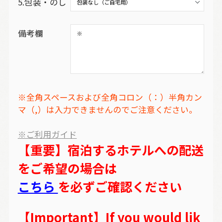
5.包装・のし
備考欄
※全角スペースおよび全角コロン（：）半角カン
マ（,）は入力できませんのでご注意ください。
※ご利用ガイド
【重要】宿泊するホテルへの配送
をご希望の場合は
こちら
を必ずご確認ください
【Important】If you would lik