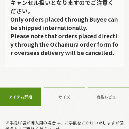
キャンセル扱いとなりますのでご注意く
ださい。
Only orders placed through Buyee can
be shipped internationally.
Please note that orders placed directl
y through the Ochamura order form fo
r overseas delivery will be cancelled.
アイテム詳細
サイズ
商品レビュー
※手提げ袋が御入用の場合は、お手数をおかけいたしますが備
考欄よりご連絡くださいませ。