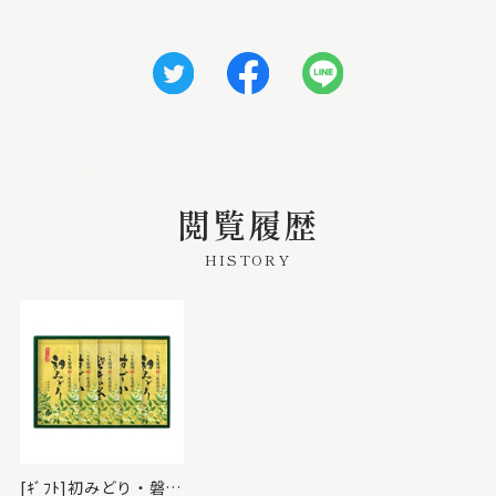
閲覧履歴
HISTORY
[ｷﾞﾌﾄ]初みどり・磐井の誉・すずか詰合せ5本入