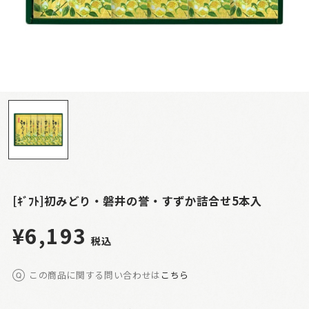
[ｷﾞﾌﾄ]初みどり・磐井の誉・すずか詰合せ5本入
¥6,193
税込
この商品に関する問い合わせは
こちら