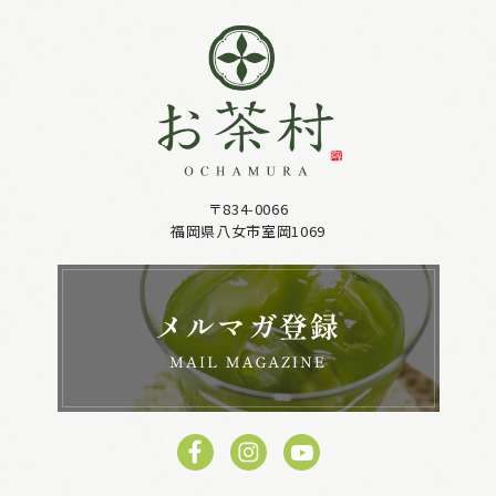
〒834-0066
福岡県八女市室岡1069