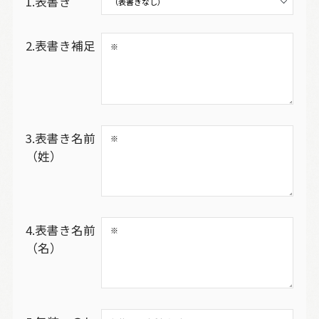
1.表書き
2.表書き補足
3.表書き名前
（姓）
4.表書き名前
（名）