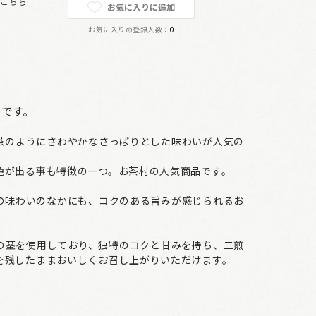
は
こちら
お気に入りに追加
お気に入りの登録人数：
0
トです。
茶のようにさわやかなさっぱりとした味わいが人気の
色が出る事も特徴の一つ。お茶村の人気商品です。
の味わいのなかにも、コクのある旨みが感じられるお
の茎を使用しており、独特のコクと甘みを持ち、二煎
を残したままおいしくお召し上がりいただけます。