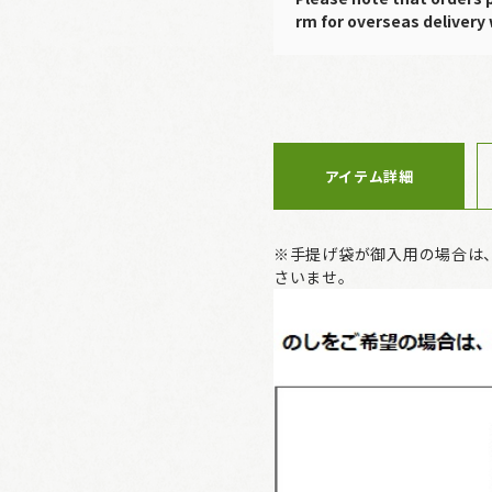
rm for overseas delivery 
アイテム詳細
※手提げ袋が御入用の場合は
さいませ。