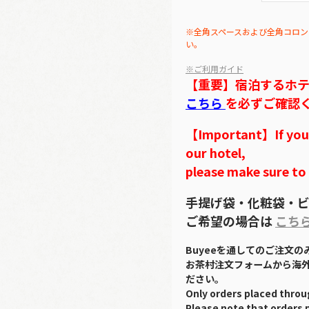
※全角スペースおよび全角コロン
い。
※ご利用ガイド
【重要】宿泊するホ
こちら
を必ずご確認
【Important】If you w
our hotel,
please make sure to
手提げ袋・化粧袋・ビ
ご希望の場合は
こち
Buyeeを通してのご注文
お茶村注文フォームから海
ださい。
Only orders placed throu
Please note that orders 