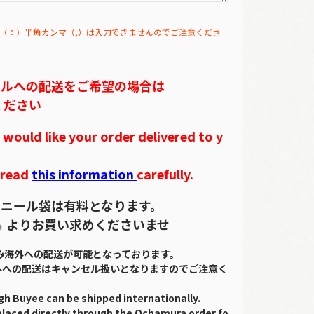
（：）半角カンマ（,）は入力できませんのでご注意くださ
テルへの配送をご希望の場合は
ください
ould like your order delivered to y
 read
this information
carefully.
ニール袋は有料となります。
ら
よりお買い求めくださいませ
のみ海外への配送が可能となっております。
外への配送はキャンセル扱いとなりますのでご注意く
gh Buyee can be shipped internationally.
placed directly through the Ochamura order fo