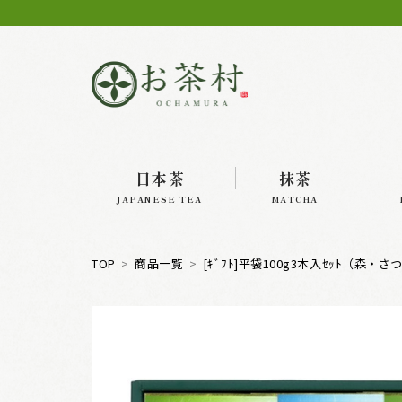
日本茶
抹茶
JAPANESE TEA
MATCHA
TOP
商品一覧
[ｷﾞﾌﾄ]平袋100g3本入ｾｯﾄ（森・