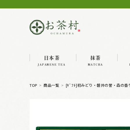
日本茶
抹茶
JAPANESE TEA
MATCHA
TOP
商品一覧
[ｷﾞﾌﾄ]初みどり・磐井の誉・森の