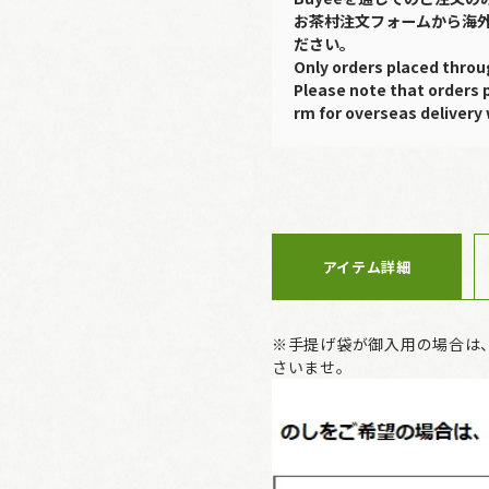
お茶村注文フォームから海
ださい。
Only orders placed throu
Please note that orders 
rm for overseas delivery 
アイテム詳細
※手提げ袋が御入用の場合は
さいませ。