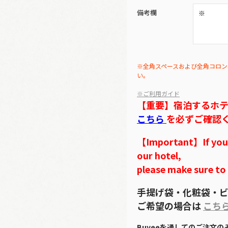
備考欄
※全角スペースおよび全角コロン
い。
※ご利用ガイド
【重要】宿泊するホ
こちら
を必ずご確認
【Important】If you w
our hotel,
please make sure to
手提げ袋・化粧袋・ビ
ご希望の場合は
こち
Buyeeを通してのご注文