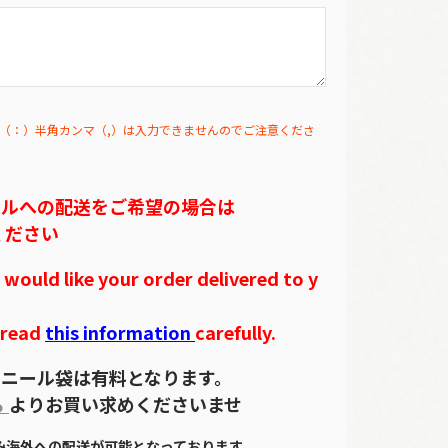
（：）半角カンマ（,）は入力できませんのでご注意くださ
テルへの配送をご希望の場合は
ください
ould like your order delivered to y
 read
this information
carefully.
ニール袋は有料となります。
ら
よりお買い求めくださいませ
のみ海外への配送が可能となっております。