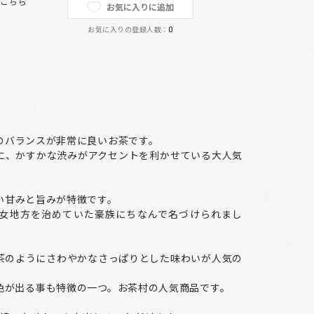
は
こちら
お気に入りに追加
お気に入りの登録人数：
0
のバランスが非常に良いお茶です。
に、かすかな渋みがアクセントを利かせている大人気
い甘みと旨みが特徴です。
女地方を治めていた豪族にちなんで名づけられまし
茶のようにさわやかなさっぱりとした味わいが人気の
色が出る事も特徴の一つ。お茶村の人気商品です。