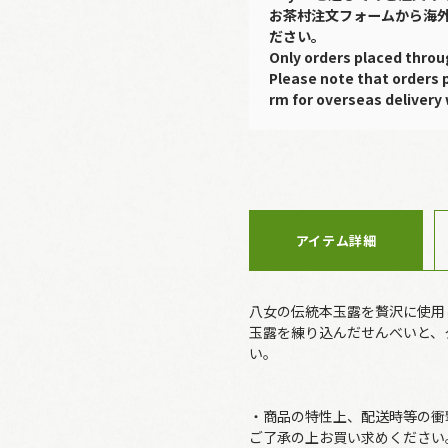
お茶村注文フォームから海
ださい。
Only orders placed throu
Please note that orders 
rm for overseas delivery 
アイテム詳細
八女の伝統本玉露を贅沢に使用
玉露を練り込んだせんべいと、
い。
・商品の特性上、配送時等の衝
ご了承の上お買い求めください