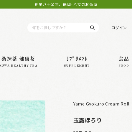
創業八十余年、福岡･八女のお茶屋
ログイン
桑抹茶 健康茶
ｻﾌﾟﾘﾒﾝﾄ
食品
KUWA HEALTHY TEA
SUPPLEMENT
FOOD
Yame Gyokuro Cream Roll
玉露ほろり