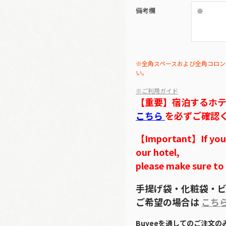
備考欄
※全角スペースおよび全角コロン
い。
※ご利用ガイド
【重要】宿泊するホ
こちら
を必ずご確認
【Important】If you w
our hotel,
please make sure to
手提げ袋・化粧袋・ビ
ご希望の場合は
こち
Buyeeを通してのご注文