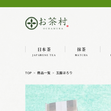
日本茶
抹茶
JAPANESE TEA
MATCHA
TOP
商品一覧
玉露ほろり