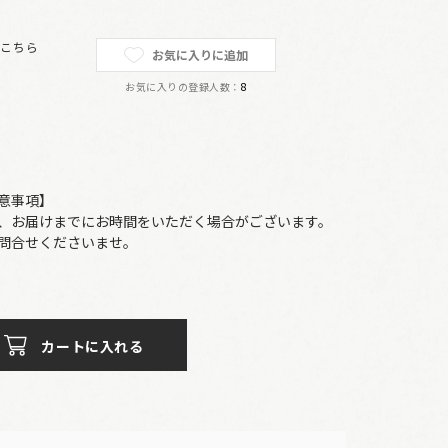
は
こちら
お気に入りに追加
お気に入りの登録人数：
8
意事項】
、お届けまでにお時間をいただく場合がございます。
問合せくださいませ。
カートに入れる