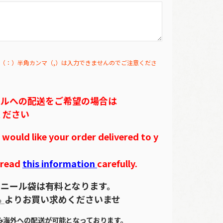
（：）半角カンマ（,）は入力できませんのでご注意くださ
テルへの配送をご希望の場合は
ください
ould like your order delivered to y
 read
this information
carefully.
ニール袋は有料となります。
ら
よりお買い求めくださいませ
のみ海外への配送が可能となっております。