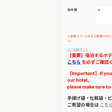
備考欄
※全角スペースおよび全角コロン
い。
※ご利用ガイド
【重要】宿泊するホ
こちら
を必ずご確認
【Important】If you w
our hotel,
please make sure to
手提げ袋・化粧袋・ビ
ご希望の場合は
こち