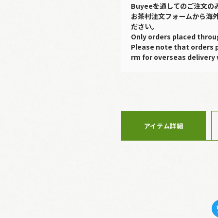
Buyeeを通してのご注文
お茶村注文フォームから海
ださい。
Only orders placed throu
Please note that orders 
rm for overseas delivery 
アイテム詳細