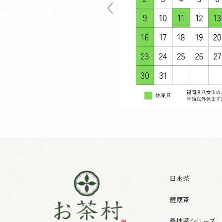
日本茶
健康茶
桑抹茶シリーズ