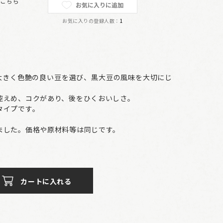
は
こちら
お気に入りに追加
お気に入りの登録人数：
1
が大きく色艶の良い豆を選び、黒大豆の風味を大切にじ
控えめ、コクがあり、後をひくおいしさ。
タイプです。
ました。価格や原材料等は同じです。
カートに入れる