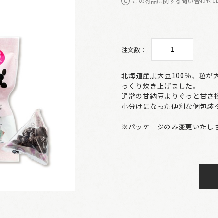
この商品に関する問い合わせ
注文数：
北海道産黒大豆100％、粒
っくり炊き上げました。
通常の甘納豆よりぐっと甘さ
小分けになった便利な個包装
※パッケージのみ変更いたし