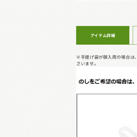
アイテム詳細
※手提げ袋が御入用の場合は
さいませ。