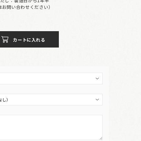
味だし：製造日から1年半
はお問い合わせください）
カートに入れる