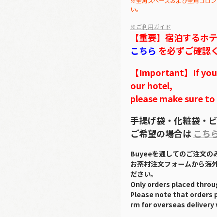
※全角スペースおよび全角コロン
い。
※ご利用ガイド
【重要】宿泊するホ
こちら
を必ずご確認
【Important】If you w
our hotel,
please make sure to
手提げ袋・化粧袋・ビ
ご希望の場合は
こち
Buyeeを通してのご注文
お茶村注文フォームから海
ださい。
Only orders placed throu
Please note that orders 
rm for overseas delivery 