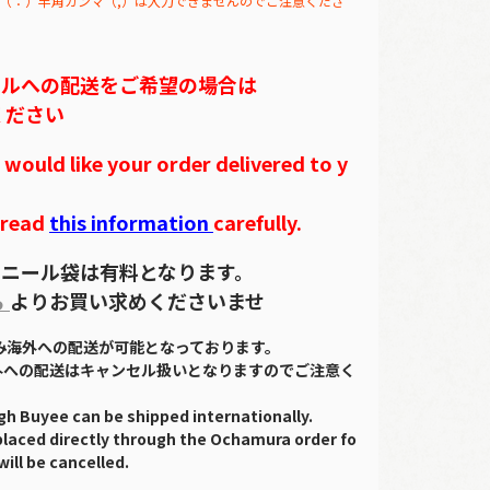
（：）半角カンマ（,）は入力できませんのでご注意くださ
テルへの配送をご希望の場合は
ください
ould like your order delivered to y
 read
this information
carefully.
ニール袋は有料となります。
ら
よりお買い求めくださいませ
のみ海外への配送が可能となっております。
外への配送はキャンセル扱いとなりますのでご注意く
gh Buyee can be shipped internationally.
placed directly through the Ochamura order fo
will be cancelled.