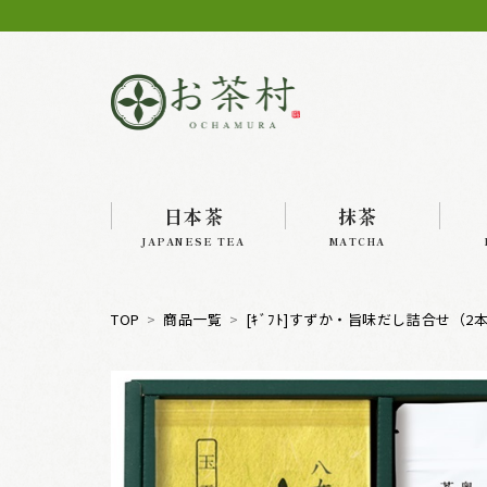
日本茶
抹茶
JAPANESE TEA
MATCHA
TOP
商品一覧
[ｷﾞﾌﾄ]すずか・旨味だし詰合せ（2