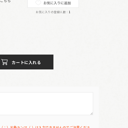
は
こちら
お気に入りに追加
お気に入りの登録人数：
1
カートに入れる
（：）半角カンマ（,）は入力できませんのでご注意くださ