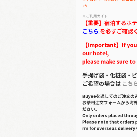
い。
※ご利用ガイド
【重要】宿泊するホ
こちら
を必ずご確認
【Important】If you w
our hotel,
please make sure to
手提げ袋・化粧袋・ビ
ご希望の場合は
こち
Buyeeを通してのご注文
お茶村注文フォームから海
ださい。
Only orders placed throu
Please note that orders 
rm for overseas delivery 