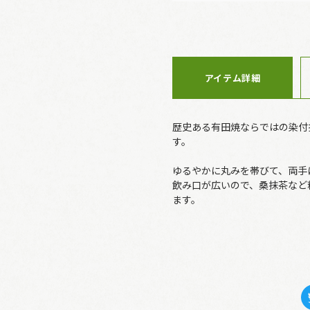
アイテム詳細
歴史ある有田焼ならではの染付
す。
ゆるやかに丸みを帯びて、両手
飲み口が広いので、桑抹茶など
ます。