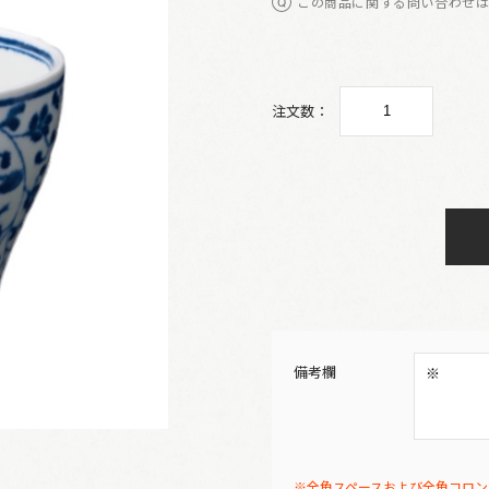
この商品に関する問い合わせ
注文数：
備考欄
※全角スペースおよび全角コロン