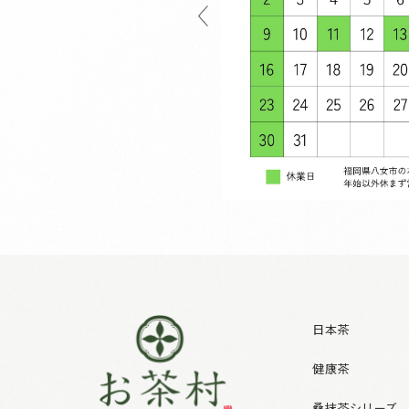
日本茶
健康茶
桑抹茶シリーズ