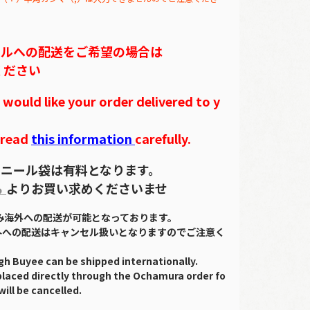
テルへの配送をご希望の場合は
ください
ould like your order delivered to y
 read
this information
carefully.
ニール袋は有料となります。
ら
よりお買い求めくださいませ
のみ海外への配送が可能となっております。
外への配送はキャンセル扱いとなりますのでご注意く
gh Buyee can be shipped internationally.
placed directly through the Ochamura order fo
will be cancelled.