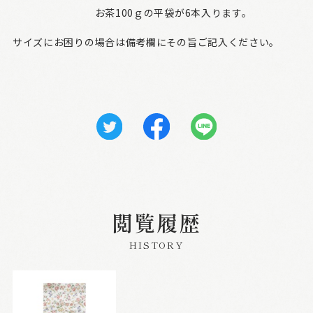
お茶100ｇの平袋が6本入ります。
サイズにお困りの場合は備考欄にその旨ご記入ください。
閲覧履歴
HISTORY