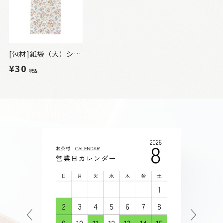
[包材]紙袋（大）シール付
¥30
税込