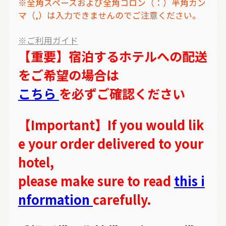
※全角スペースおよび全角コロン（：）半角カン
マ（,）は入力できませんのでご注意ください。
※ご利用ガイド
【重要】宿泊するホテルへの配送
をご希望の場合は
こちら
を必ずご確認ください
【Important】If you would lik
e your order delivered to your
hotel,
please make sure to read
this i
nformation
carefully.