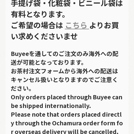
手提げ袋・化粧袋・ビニール袋は
有料となります。
ご希望の場合は
こちら
よりお買
い求めくださいませ
Buyeeを通してのご注文のみ海外への配
送が可能となっております。
お茶村注文フォームから海外への配送は
キャンセル扱いとなりますのでご注意く
ださい。
Only orders placed through Buyee can
be shipped internationally.
Please note that orders placed directl
y through the Ochamura order form fo
r overseas delivery will be cancelled.