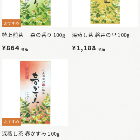
おすすめ
特上煎茶 森の香り 100g
深蒸し茶 磐井の里 100g
¥864
¥1,188
税込
税込
おすすめ
深蒸し茶 春かすみ 100g