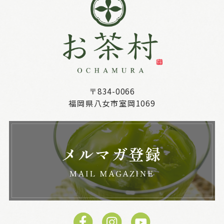
〒834-0066
福岡県八女市室岡1069