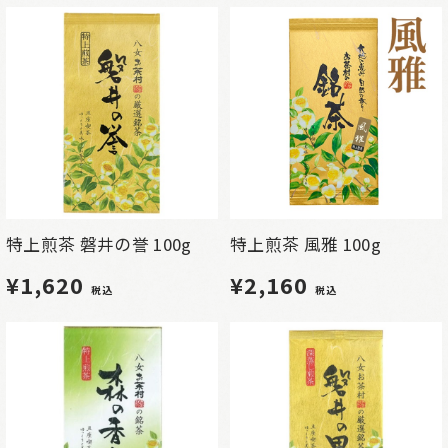
特上煎茶 磐井の誉 100g
特上煎茶 風雅 100g
¥1,620
¥2,160
税込
税込