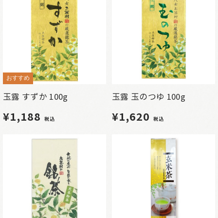
おすすめ
玉露 すずか 100g
玉露 玉のつゆ 100g
¥1,188
¥1,620
税込
税込