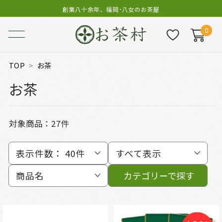
創業八十余年、福岡･八女のお茶屋
0
TOP
お茶
お茶
対象商品：
27件
表示件数：
40件
すべて表示
商品名
カテゴリーで探す