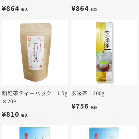
¥864
¥864
税込
税込
和紅茶ティーパック 1.5g
玄米茶 200g
×20P
¥756
税込
¥810
税込