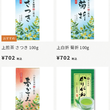
おすすめ
上煎茶 さつき 100g
上白折 菊折 100g
¥702
¥702
税込
税込