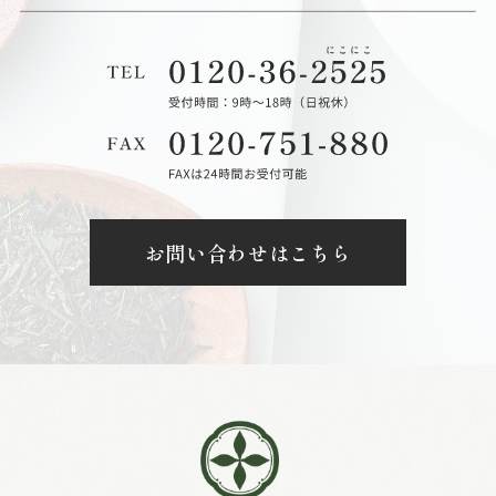
お問い合わせはこちら