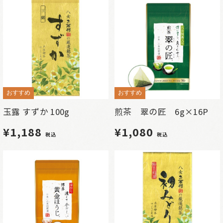
おすすめ
おすすめ
玉露 すずか 100g
煎茶 翠の匠 6g×16P
¥1,188
¥1,080
税込
税込