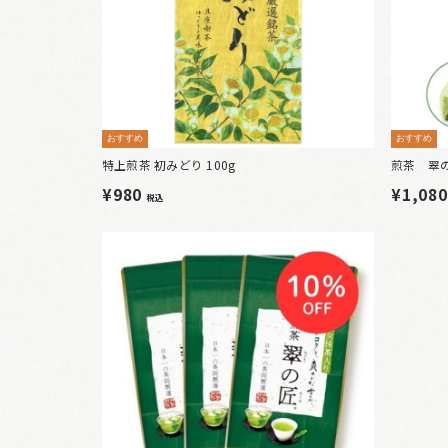
おすすめ
おすすめ
特上煎茶 初みどり 100g
煎茶 翠の
¥980
¥1,08
税込