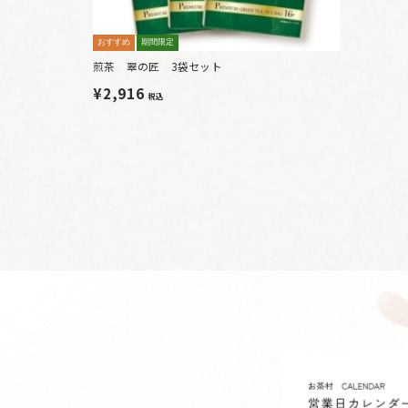
おすすめ
期間限定
煎茶 翠の匠 3袋セット
¥2,916
税込