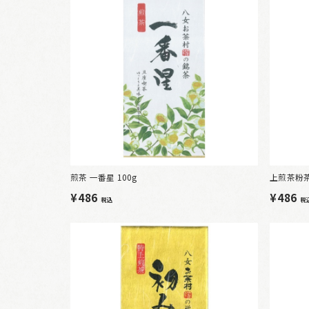
煎茶 一番星 100g
上煎茶粉茶 
¥486
¥486
税込
税