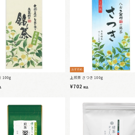
おすすめ
100g
上煎茶 さつき 100g
¥702
込
税込